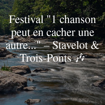
Festival "1 chanson
peut en cacher une
autre..." – Stavelot &
Trois-Ponts 🎶