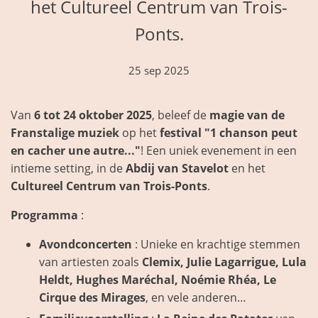
het Cultureel Centrum van Trois-
Ponts.
25 sep 2025
Van
6 tot 24 oktober 2025
, beleef de
magie van de
Franstalige muziek
op het
festival "1 chanson peut
en cacher une autre..."
! Een uniek evenement in een
intieme setting, in de
Abdij van Stavelot
en het
Cultureel Centrum van Trois-Ponts
.
Programma
:
Avondconcerten
: Unieke en krachtige stemmen
van artiesten zoals
Clemix, Julie Lagarrigue, Lula
Heldt, Hughes Maréchal, Noémie Rhéa, Le
Cirque des Mirages
, en vele anderen…