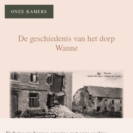
ONZE KAMERS
De geschiedenis van het dorp
Wanne