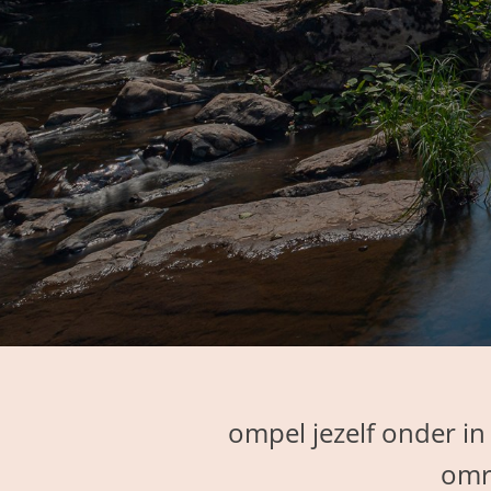
ompel jezelf onder in
omri