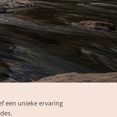
ef een unieke ervaring
ides.