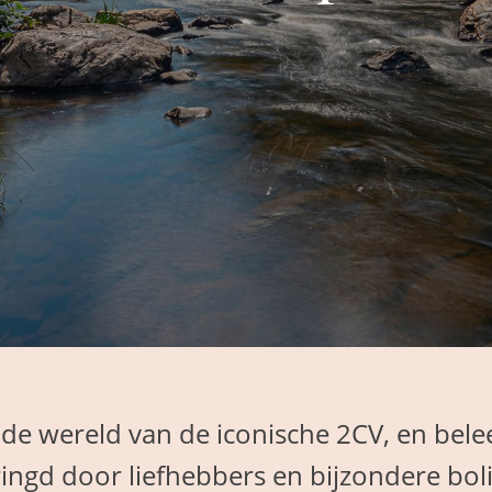
 de wereld van de iconische 2CV, en bele
ngd door liefhebbers en bijzondere bol