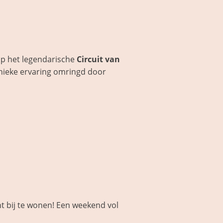
p het legendarische
Circuit van
unieke ervaring omringd door
t bij te wonen! Een weekend vol