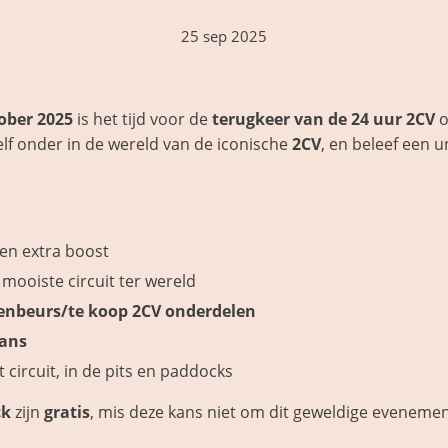
25 sep 2025
tober 2025
is het tijd voor de
terugkeer van de 24 uur 2CV
o
elf onder in de wereld van de iconische
2CV
, en beleef een 
en extra boost
mooiste circuit ter wereld
enbeurs/te koop 2CV onderdelen
ans
 circuit, in de pits en paddocks
ck
zijn
gratis
, mis deze kans niet om dit geweldige evenemen