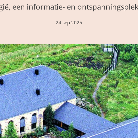
ië, een informatie- en ontspanningsple
24 sep 2025