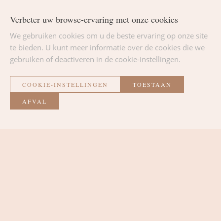
Verbeter uw browse-ervaring met onze cookies
We gebruiken cookies om u de beste ervaring op onze site
te bieden. U kunt meer informatie over de cookies die we
gebruiken of deactiveren in de cookie-instellingen.
TERUG NAAR DE LIJST
COOKIE-INSTELLINGEN
TOESTAAN
AFVAL
La Métairie
DE KAMERS
DE LOUNGE
DE PLEK
CONTACT EN TOEGANG