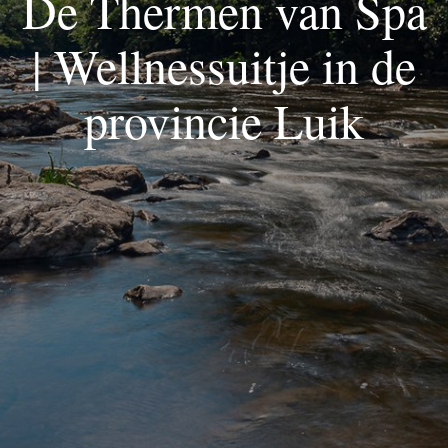
De Thermen van Spa
| Wellnessuitje in de
provincie Luik