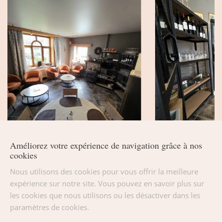
Améliorez votre expérience de navigation grâce à nos
cookies
Nous utilisons des cookies pour vous offrir la meilleure
expérience sur notre site. Vous pouvez en savoir plus sur
L'espace Lounge
les cookies que nous utilisons ou les désactiver dans les
paramètres de cookies.